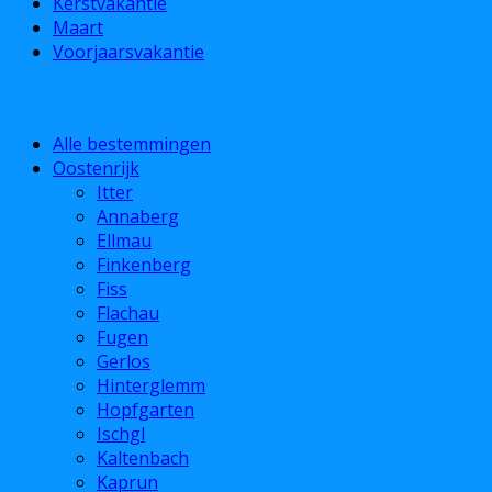
Kerstvakantie
Maart
Voorjaarsvakantie
Locatie
Alle bestemmingen
Oostenrijk
Itter
Annaberg
Ellmau
Finkenberg
Fiss
Flachau
Fugen
Gerlos
Hinterglemm
Hopfgarten
Ischgl
Kaltenbach
Kaprun