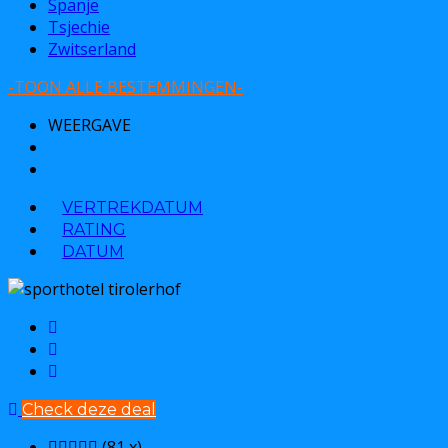
Spanje
Tsjechie
Zwitserland
-TOON ALLE BESTEMMINGEN-
WEERGAVE
VERTREKDATUM
RATING
DATUM
Check deze deal
(81 x)