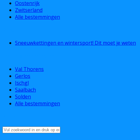
Oostenrijk
Zwitserland
Alle bestemmingen
Blog
Sneeuwkettingen en wintersport! Dit moet je weten
Topbestemmingen
Val Thorens
Gerlos
Ischgl
Saalbach
Solden
Alle bestemmingen
Zoeken